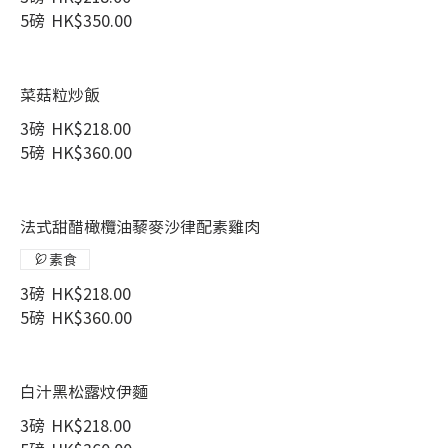
5磅
HK$350.00
菜菇粒炒飯
3磅
HK$218.00
5磅
HK$360.00
法式甜醋橄欖油藜麥沙律配素雞肉
素食
3磅
HK$218.00
5磅
HK$360.00
白汁黑松露炆伊麵
3磅
HK$218.00