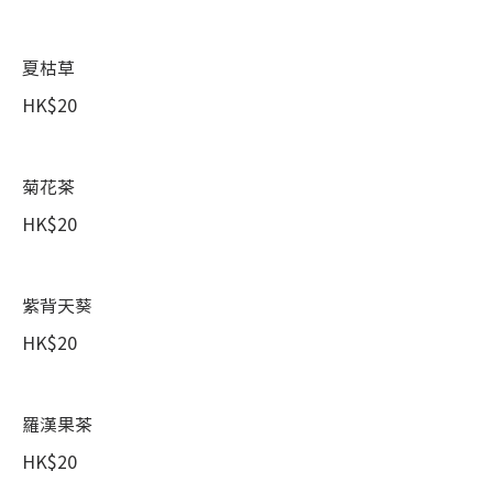
夏枯草
HK$20
菊花茶
HK$20
紫背天葵
HK$20
羅漢果茶
HK$20