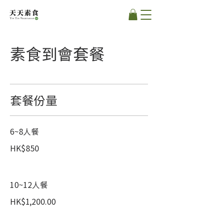
素食到會套餐
套餐份量
6~8人餐
HK$850
10~12人餐
HK$1,200.00