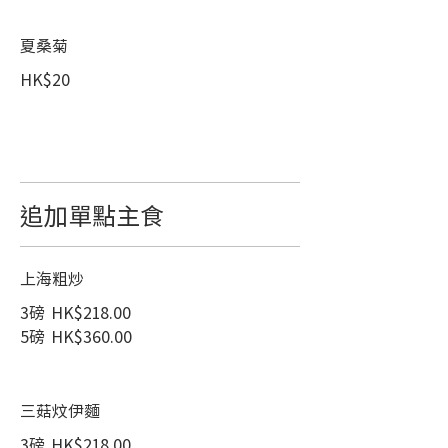
夏桑菊
HK$20
追加單點主食
上海粗炒
3磅
HK$218.00
5磅
HK$360.00
三菇炆伊麵
3磅
HK$218.00