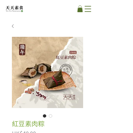
紅豆素肉粽
價
HK$40.00