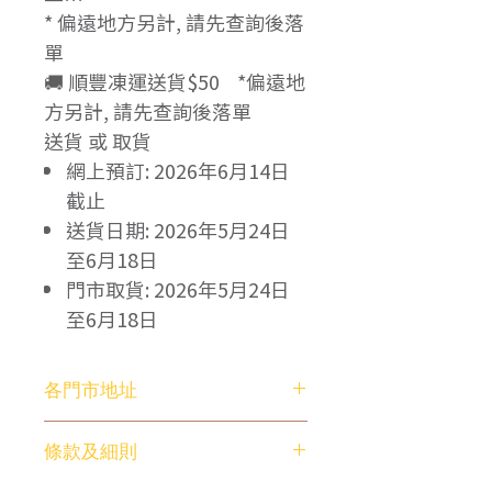
* 偏遠地方另計, 請先查詢後落
單
🚚 順豐凍運送貨$50 *偏遠地
方另計, 請先查詢後落單
送貨 或 取貨
網上預訂: 2026年6月14日
截止
送貨日期: 2026年5月24日
至6月18日
門市取貨: 2026年5月24日
至6月18日
各門市地址
荃灣富華中心 (2595-9178)
條款及細則
香港荃灣青山公路荃灣段210